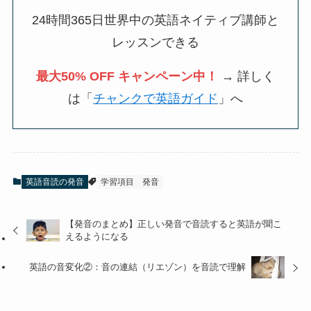
24時間365日世界中の英語ネイティブ講師と
レッスンできる
最大50% OFF キャンペーン中！
→ 詳しく
は「
チャンクで英語ガイド
」へ
英語音読の発音
学習項目
発音
【発音のまとめ】正しい発音で音読すると英語が聞こ
えるようになる
英語の音変化②：音の連結（リエゾン）を音読で理解