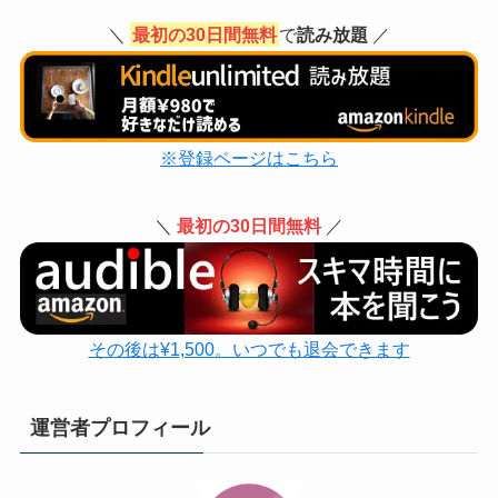
＼
最初の30日間無料
で
読み放題
／
※登録ページはこちら
＼
最初の30日間無料
／
その後は¥1,500。いつでも退会できます
運営者プロフィール