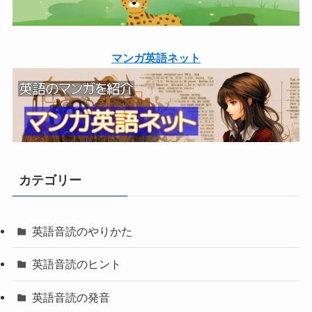
マンガ英語ネット
カテゴリー
英語音読のやりかた
英語音読のヒント
英語音読の発音