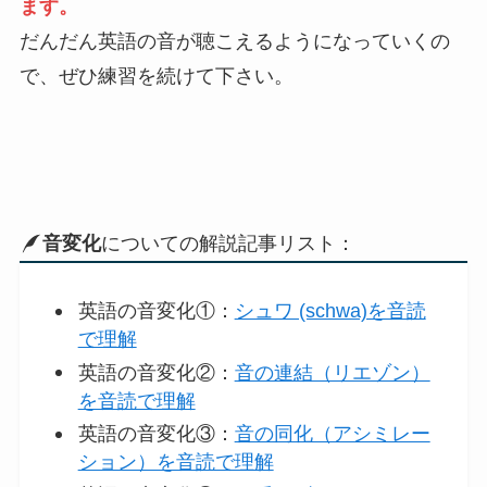
ます。
だんだん英語の音が聴こえるようになっていくの
で、ぜひ練習を続けて下さい。
音変化
についての解説記事リスト：
英語の音変化①：
シュワ (schwa)を音読
で理解
英語の音変化②：
音の連結（リエゾン）
を音読で理解
英語の音変化③：
音の同化（アシミレー
ション）を音読で理解