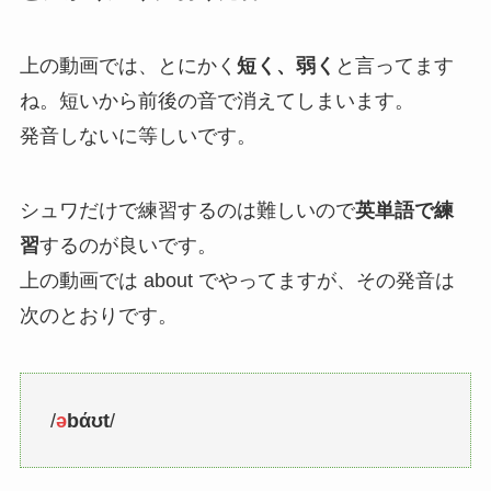
上の動画では、とにかく
短く、弱く
と言ってます
ね。短いから前後の音で消えてしまいます。
発音しないに等しいです。
シュワだけで練習するのは難しいので
英単語で練
習
するのが良いです。
上の動画では about でやってますが、その発音は
次のとおりです。
/
ə
bάʊt
/