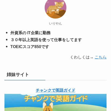
いりやん
外資系の IT企業に勤務
３０年以上英語を使って仕事をしてます
TOEICスコア850です
くわしくは→
こちら
姉妹サイト
チャンクで英語ガイド