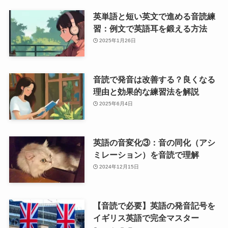
英単語と短い英文で進める音読練
習：例文で英語耳を鍛える方法
2025年1月26日
音読で発音は改善する？良くなる
理由と効果的な練習法を解説
2025年6月4日
英語の音変化③：音の同化（アシ
ミレーション）を音読で理解
2024年12月15日
【音読で必要】英語の発音記号を
イギリス英語で完全マスター