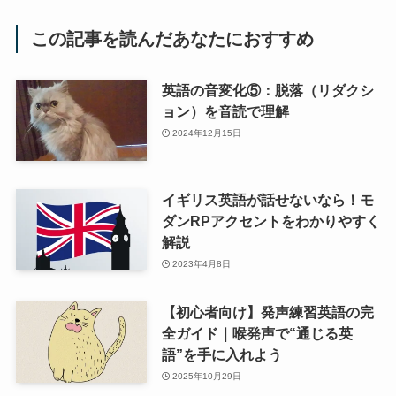
この記事を読んだあなたにおすすめ
英語の音変化⑤：脱落（リダクシ
ョン）を音読で理解
2024年12月15日
イギリス英語が話せないなら！モ
ダンRPアクセントをわかりやすく
解説
2023年4月8日
【初心者向け】発声練習英語の完
全ガイド｜喉発声で“通じる英
語”を手に入れよう
2025年10月29日