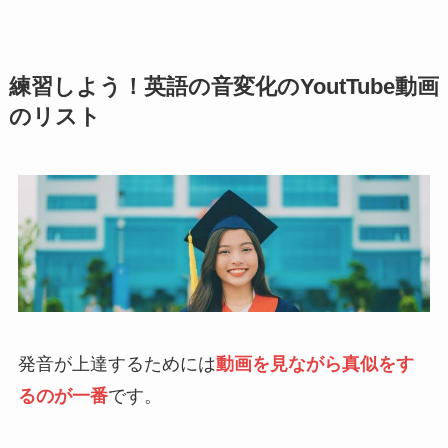
練習しよう！英語の音変化のYoutTube動画
のリスト
発音が上達するためには
動画を見ながら真似をす
るのが一番
です。