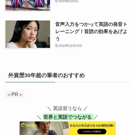
2024年3月3日
音声入力をつかって英語の発音ト
レーニング！音読の効果をあげよ
う
2024年12月15日
外資歴30年超の筆者のおすすめ
＜PR＞
＼ 英語習うなら ／
＼
世界と英語でつながる
／