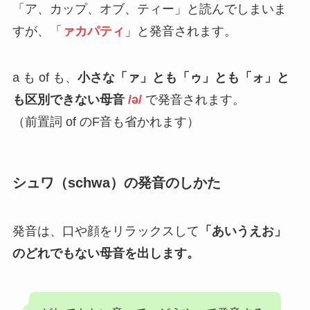
「ア、カップ、オブ、ティー」と読んでしまいま
すが、「
ァカパティ
」と発音されます。
a も of も、
小さな「ァ」とも「ゥ」とも「ォ」と
も区別できない母音
/ə/
で発音されます。
（前置詞 of のF音も省かれます）
シュワ（schwa）の発音のしかた
発音は、口や顔をリラックスして
「あいうえお」
のどれでもない母音を出します。