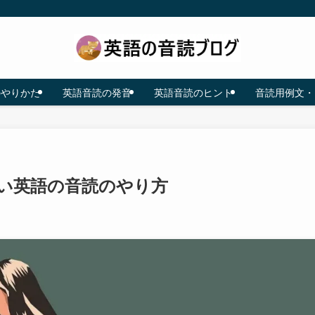
のやりかた
英語音読の発音
英語音読のヒント
音読用例文・
い英語の音読のやり方