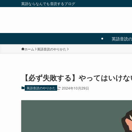
英語ならなんでも音読するブログ
英語音読
ホーム
英語音読のやりかた
【必ず失敗する】やってはいけな
英語音読のやりかた
2024年10月29日