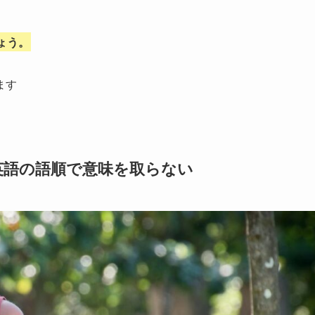
ょう。
ます
英語の語順で意味を取らない