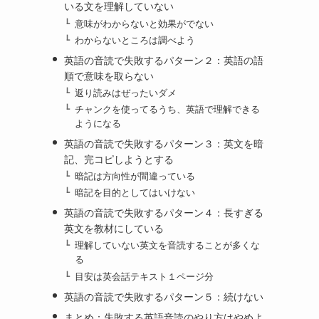
いる文を理解していない
意味がわからないと効果がでない
わからないところは調べよう
英語の音読で失敗するパターン２：英語の語
順で意味を取らない
返り読みはぜったいダメ
チャンクを使ってるうち、英語で理解できる
ようになる
英語の音読で失敗するパターン３：英文を暗
記、完コピしようとする
暗記は方向性が間違っている
暗記を目的としてはいけない
英語の音読で失敗するパターン４：長すぎる
英文を教材にしている
理解していない英文を音読することが多くな
る
目安は英会話テキスト１ページ分
英語の音読で失敗するパターン５：続けない
まとめ：失敗する英語音読のやり方はやめよ