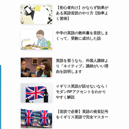
【初心者向け】かならず効果が
ある英語音読のやり方【効率よ
く習得】
中学の英語の教科書を音読しま
くって、受験に成功した話
英語を習うなら、外国人講師よ
り「ネイティブ」講師がいい理
由を説明します
イギリス英語が話せないなら！
モダンRPアクセントをわかり
やすく解説
【音読で必要】英語の発音記号
をイギリス英語で完全マスター