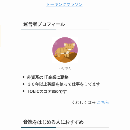
トーキングマラソン
運営者プロフィール
いりやん
外資系の IT企業に勤務
３０年以上英語を使って仕事をしてます
TOEICスコア850です
くわしくは→
こちら
音読をはじめる人におすすめ