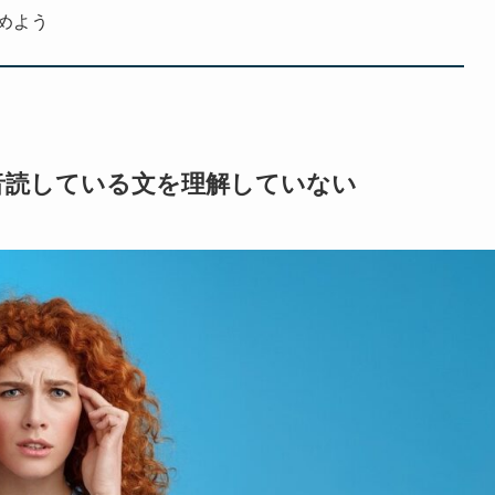
めよう
音読している文を理解していない