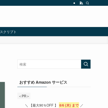
スクリプト
おすすめ Amazon サービス
＜PR＞
＼ 【最大90％OFF 】
8/6 (木) まで
／