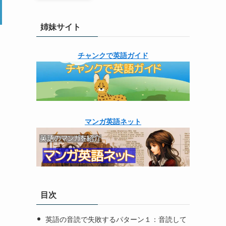
姉妹サイト
チャンクで英語ガイド
マンガ英語ネット
目次
英語の音読で失敗するパターン１：音読して